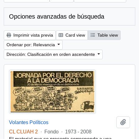
Opciones avanzadas de búsqueda
Imprimir vista previa
Card view
Table view
Ordenar por: Relevancia
Dirección: Clasificación en orden ascendente
Añadi
Volantes Políticos
CL CLUAH 2
·
Fondo
·
1973 - 2008