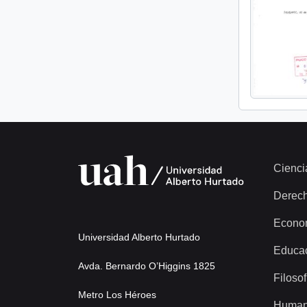
Cienci
Derec
Econo
Universidad Alberto Hurtado
Educa
Avda. Bernardo O’Higgins 1825
Filosof
Metro Los Héroes
Human