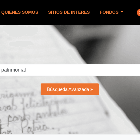
QUIENES SOMOS
SITIOS DE INTERÉS
FONDOS
Búsqueda Avanzada »