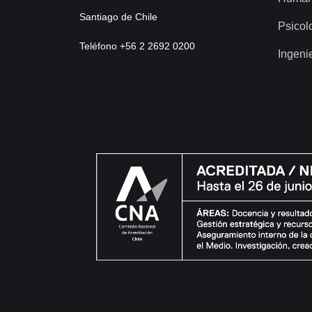
Santiago de Chile
Psicol
Teléfono +56 2 2692 0200
Ingeni