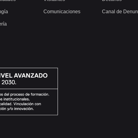
ogía
Comunicaciones
Canal de Denun
ería