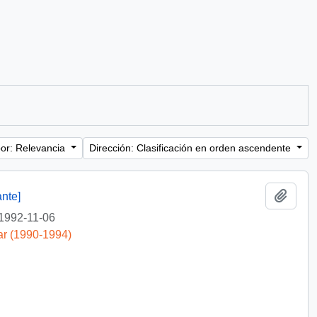
or: Relevancia
Dirección: Clasificación en orden ascendente
Añadi
nte]
1992-11-06
ar (1990-1994)