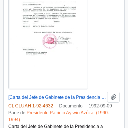
Añadi
[Carta del Jefe de Gabinete de la Presidencia a Subsecretario de Marina]
CL CLUAH 1-92-4632
·
Documento
·
1992-09-09
Parte de
Presidente Patricio Aylwin Azócar (1990-
1994)
Carta del Jefe de Gabinete de la Presidencia a