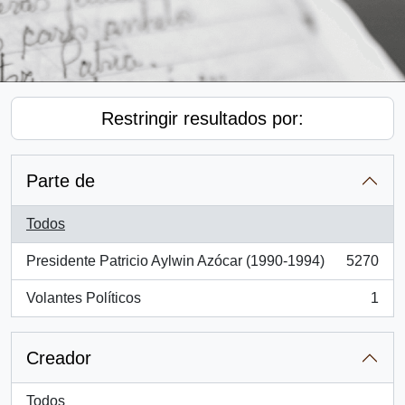
Restringir resultados por:
Parte de
Todos
Presidente Patricio Aylwin Azócar (1990-1994)
5270
, 5270 resultados
Volantes Políticos
1
, 1 resultados
Creador
Todos