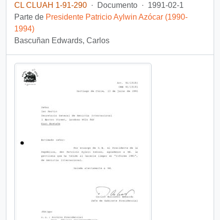
CL CLUAH 1-91-290
·
Documento
·
1991-02-1
Parte de
Presidente Patricio Aylwin Azócar (1990-
1994)
Bascuñan Edwards, Carlos