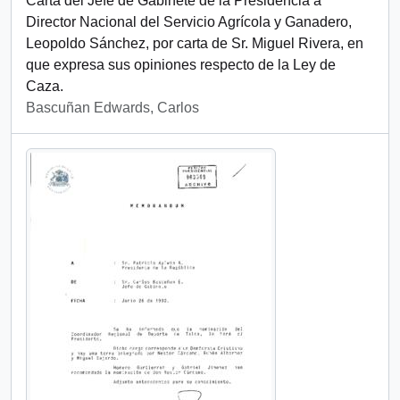
Carta del Jefe de Gabinete de la Presidencia a
Director Nacional del Servicio Agrícola y Ganadero,
Leopoldo Sánchez, por carta de Sr. Miguel Rivera, en
que expresa sus opiniones respecto de la Ley de
Caza.
Bascuñan Edwards, Carlos