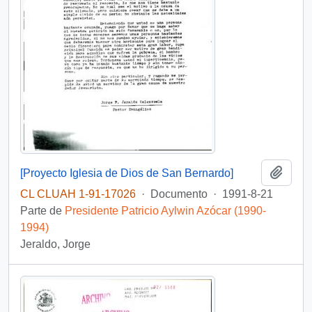
Añadi
[Proyecto Iglesia de Dios de San Bernardo]
CL CLUAH 1-91-17026
·
Documento
·
1991-8-21
Parte de
Presidente Patricio Aylwin Azócar (1990-
1994)
Jeraldo, Jorge