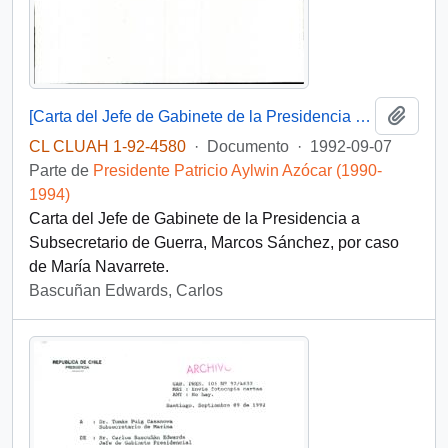
Añadi
[Carta del Jefe de Gabinete de la Presidencia a Subsecretario de Guerra]
CL CLUAH 1-92-4580
·
Documento
·
1992-09-07
Parte de
Presidente Patricio Aylwin Azócar (1990-
1994)
Carta del Jefe de Gabinete de la Presidencia a
Subsecretario de Guerra, Marcos Sánchez, por caso
de María Navarrete.
Bascuñan Edwards, Carlos