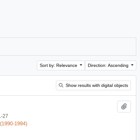
Sort by: Relevance
Direction: Ascending
Show results with digital objects
Add t
1-27
 (1990-1994)