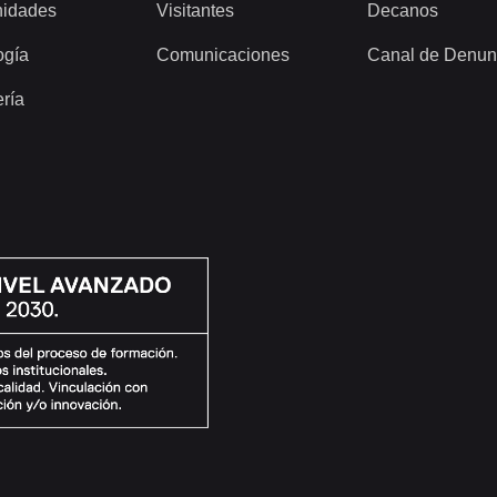
idades
Visitantes
Decanos
ogía
Comunicaciones
Canal de Denun
ería