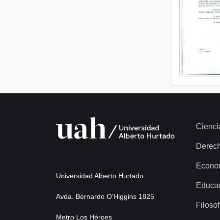
Cienci
Derec
Econo
Universidad Alberto Hurtado
Educa
Avda. Bernardo O’Higgins 1825
Filosof
Metro Los Héroes