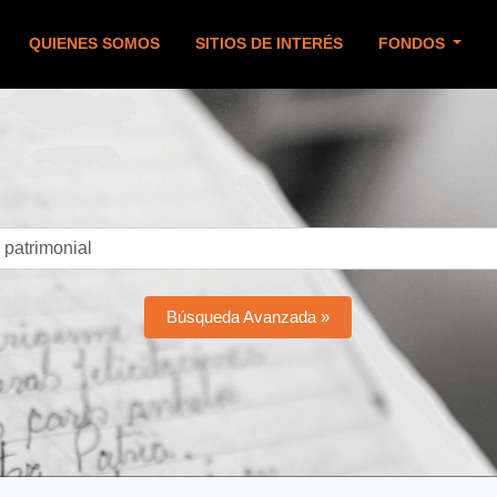
QUIENES SOMOS
SITIOS DE INTERÉS
FONDOS
Búsqueda Avanzada »