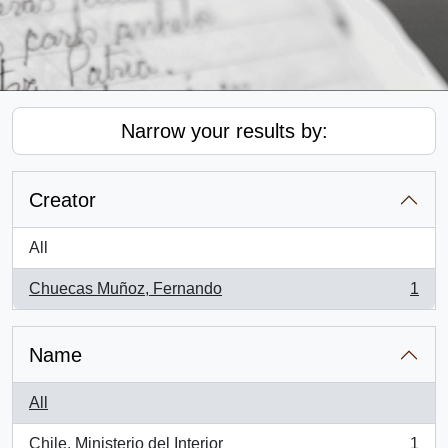
Narrow your results by:
Creator
All
Chuecas Muñoz, Fernando
1
, 1 results
Name
All
Chile. Ministerio del Interior
1