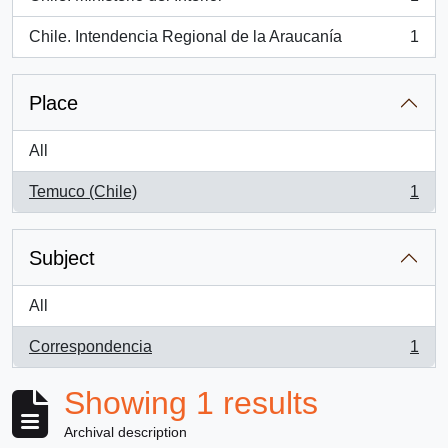
, 1 results
Chile. Intendencia Regional de la Araucanía
1
, 1 results
Place
All
Temuco (Chile)
1
, 1 results
Subject
All
Correspondencia
1
, 1 results
Showing 1 results
Archival description