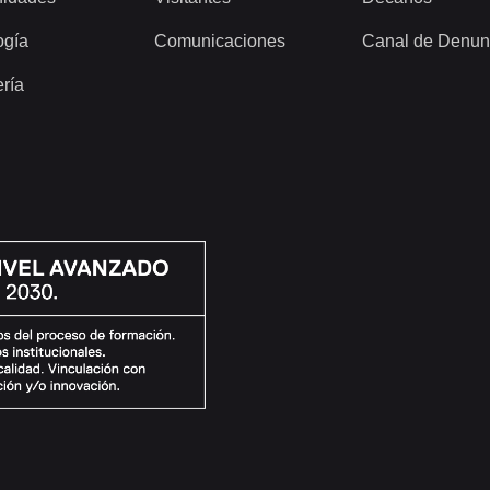
ogía
Comunicaciones
Canal de Denun
ería