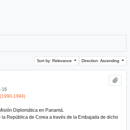
Sort by: Relevance
Direction: Ascending
Add t
-16
 (1990-1994)
 Misión Diplomática en Panamá.
e la República de Corea a través de la Embajada de dicho