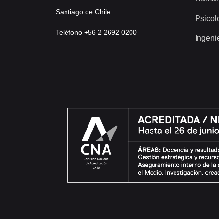
Santiago de Chile
Psicol
Teléfono +56 2 2692 0200
Ingeni