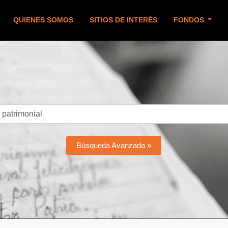
QUIENES SOMOS
SITIOS DE INTERÉS
FONDOS
Búsqueda Avanzada »