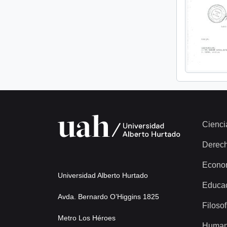
Cienci
Derec
Econo
Universidad Alberto Hurtado
Educa
Avda. Bernardo O’Higgins 1825
Filosof
Metro Los Héroes
Human