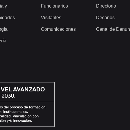
ía y
Funcionarios
Directorio
idades
Visitantes
Decanos
ogía
Comunicaciones
Canal de Denun
ería