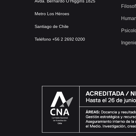
Avda. Bernardo O’Higgins 1825
Filosof
Metro Los Héroes
Human
Santiago de Chile
Psicol
Teléfono +56 2 2692 0200
Ingeni