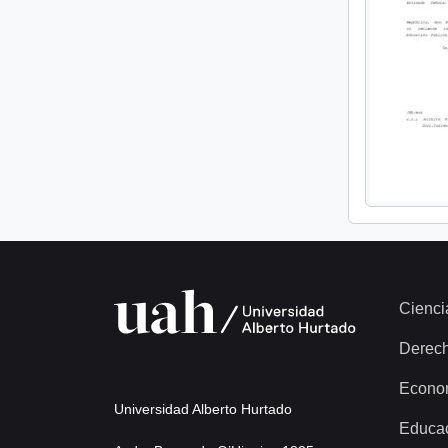
Cienci
Derec
Econo
Universidad Alberto Hurtado
Educa