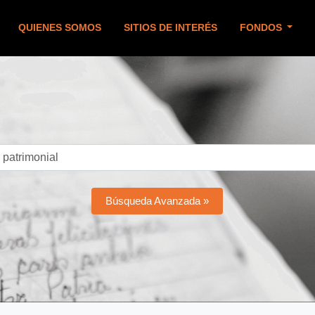
QUIENES SOMOS
SITIOS DE INTERÉS
FONDOS
Búsqueda Avanzada »