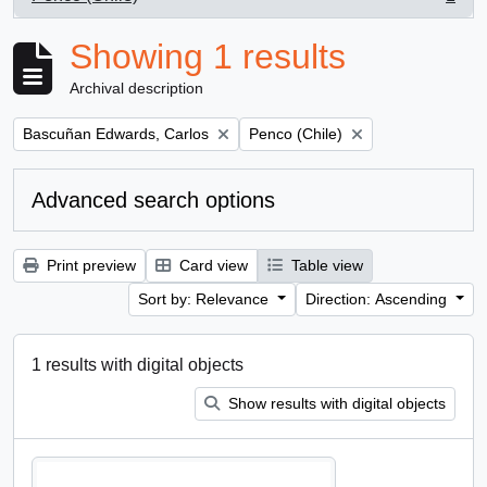
, 1 results
Showing 1 results
Archival description
Remove filter:
Remove filter:
Bascuñan Edwards, Carlos
Penco (Chile)
Advanced search options
Print preview
Card view
Table view
Sort by: Relevance
Direction: Ascending
1 results with digital objects
Show results with digital objects