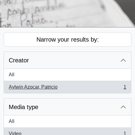
Narrow your results by:
Creator
All
Aylwin Azocar, Patricio
1
, 1 results
Media type
All
Video
1