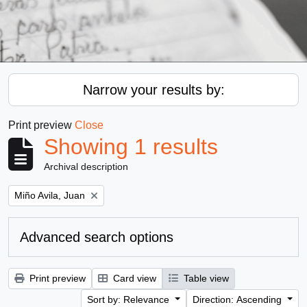
Narrow your results by:
Print preview
Close
Showing 1 results
Archival description
Remove filter:
Miño Avila, Juan
Advanced search options
Print preview
Card view
Table view
Sort by: Relevance
Direction: Ascending