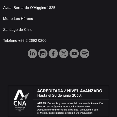
Avda. Bernardo O’Higgins 1825
Metro Los Héroes
Santiago de Chile
Teléfono +56 2 2692 0200