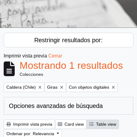
Restringir resultados por:
Imprimir vista previa
Cerrar
Mostrando 1 resultados
Colecciones
Remove filter:
Remove filter:
Remove filter:
Caldera (Chile)
Giras
Con objetos digitales
Opciones avanzadas de búsqueda
Imprimir vista previa
Card view
Table view
Ordenar por: Relevancia