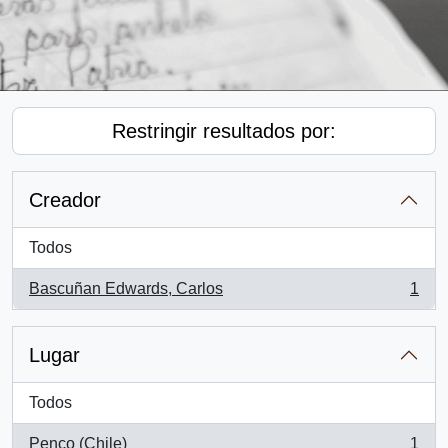
Restringir resultados por:
Creador
Todos
Bascuñan Edwards, Carlos
1
, 1 resultados
Lugar
Todos
Penco (Chile)
1