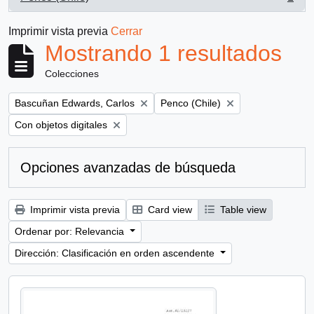
, 1 resultados
Imprimir vista previa
Cerrar
Mostrando 1 resultados
Colecciones
Remove filter:
Remove filter:
Bascuñan Edwards, Carlos
Penco (Chile)
Remove filter:
Con objetos digitales
Opciones avanzadas de búsqueda
Imprimir vista previa
Card view
Table view
Ordenar por: Relevancia
Dirección: Clasificación en orden ascendente