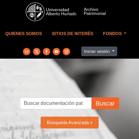
Skip to main content
QUIENES SOMOS
SITIOS DE INTERÉS
FONDOS
Iniciar sesión
Buscar
Búsqueda Avanzada »