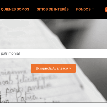
QUIENES SOMOS
SITIOS DE INTERÉS
FONDOS
Búsqueda Avanzada »