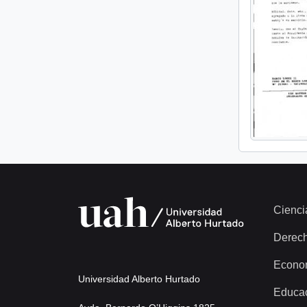
Cienci
Derec
Econo
Universidad Alberto Hurtado
Educa