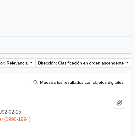
or: Relevancia
Dirección: Clasificación en orden ascendente
Muestra los resultados con objetos digitales
Añadi
992-02-15
ar (1990-1994)