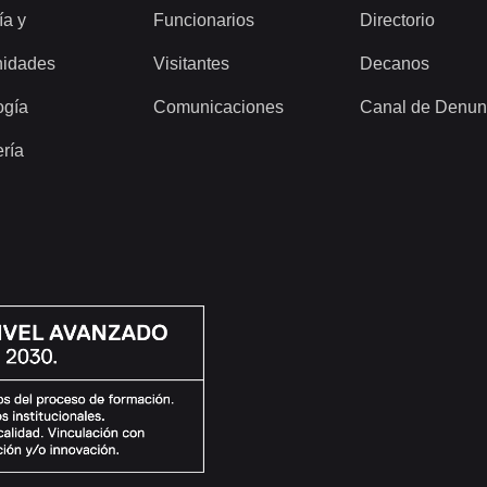
ía y
Funcionarios
Directorio
idades
Visitantes
Decanos
ogía
Comunicaciones
Canal de Denun
ería