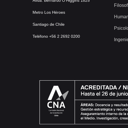
Avda. Bernardo O’Higgins 1825
Filosof
Metro Los Héroes
Human
Santiago de Chile
Psicol
Teléfono +56 2 2692 0200
Ingeni