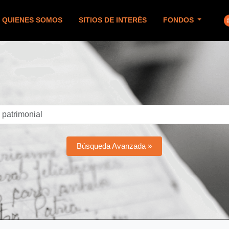
QUIENES SOMOS
SITIOS DE INTERÉS
FONDOS
Búsqueda Avanzada »