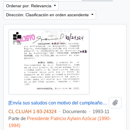
Ordenar por: Relevancia
Dirección: Clasificación en orden ascendente
Añadi
[Envía sus saludos con motivo del cumpleaños del Presidente]
CL CLUAH 1-93-24324
·
Documento
·
1993-11
Parte de
Presidente Patricio Aylwin Azócar (1990-
1994)