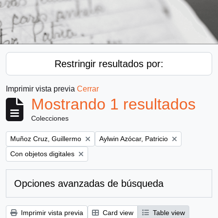
Restringir resultados por:
Imprimir vista previa
Cerrar
Mostrando 1 resultados
Colecciones
Remove filter:
Remove filter:
Muñoz Cruz, Guillermo
Aylwin Azócar, Patricio
Remove filter:
Con objetos digitales
Opciones avanzadas de búsqueda
Imprimir vista previa
Card view
Table view