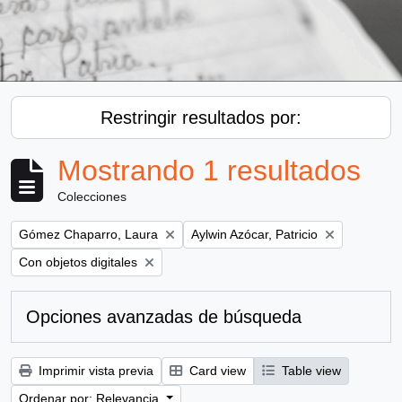
Restringir resultados por:
Mostrando 1 resultados
Colecciones
Remove filter:
Remove filter:
Gómez Chaparro, Laura
Aylwin Azócar, Patricio
Remove filter:
Con objetos digitales
Opciones avanzadas de búsqueda
Imprimir vista previa
Card view
Table view
Ordenar por: Relevancia