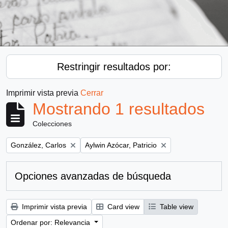
Restringir resultados por:
Imprimir vista previa
Cerrar
Mostrando 1 resultados
Colecciones
Remove filter:
Remove filter:
González, Carlos
Aylwin Azócar, Patricio
Opciones avanzadas de búsqueda
Imprimir vista previa
Card view
Table view
Ordenar por: Relevancia