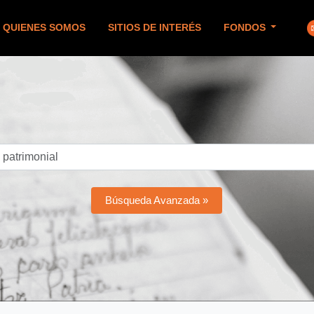
QUIENES SOMOS
SITIOS DE INTERÉS
FONDOS
Búsqueda Avanzada »