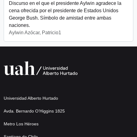
Discurso en el que el presidente Aylwin agradece la
cena ofrecida por el presidente de Estados Unidos
George Bush. Símbolo de amistad entre ambas
naciones.
Aylwin Azócar, Patricio1
Universidad Alberto Hurtado
Avda. Bernardo O’Higgins 1825
Metro Los Héroes
Santiago de Chile