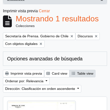
, 1 resultados
Imprimir vista previa
Cerrar
Mostrando 1 resultados
Colecciones
Remove filter:
Remove filter:
Secretaría de Prensa. Gobierno de Chile
Discursos
Remove filter:
Con objetos digitales
Opciones avanzadas de búsqueda
Imprimir vista previa
Card view
Table view
Ordenar por: Relevancia
Dirección: Clasificación en orden ascendente