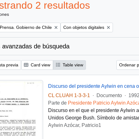
trando 2 resultados
iones
Remove filter:
 Prensa. Gobierno de Chile
Con objetos digitales
 avanzadas de búsqueda
sta previa
Card view
Table view
Ordenar p
CL CLUAH 1-3-3-1
·
Documento
·
1992
Parte de
Presidente Patricio Aylwin Azóc
Discurso en el que el presidente Aylwin 
Unidos George Bush. Símbolo de amistad
Aylwin Azócar, Patricio1