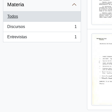
Materia
Todos
Discursos
1
, 1 resultados
Entrevistas
1
, 1 resultados