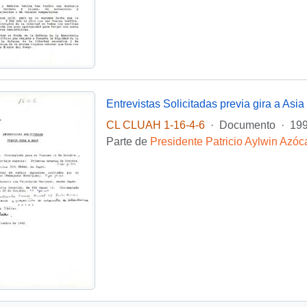
Entrevistas Solicitadas previa gira a Asia
CL CLUAH 1-16-4-6
·
Documento
·
199
Parte de
Presidente Patricio Aylwin Azóc