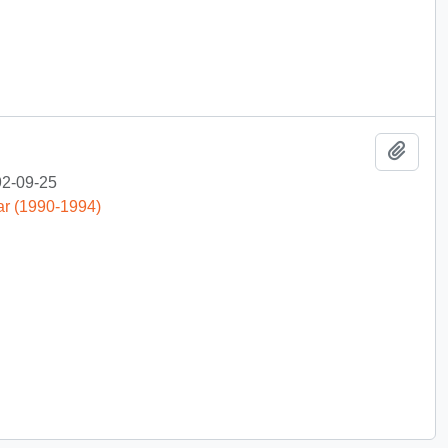
Añadi
2-09-25
ar (1990-1994)