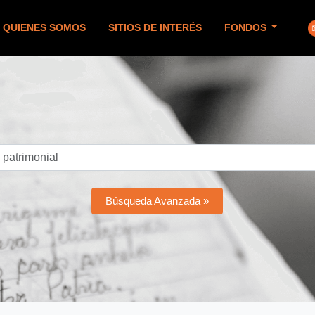
QUIENES SOMOS
SITIOS DE INTERÉS
FONDOS
Búsqueda Avanzada »