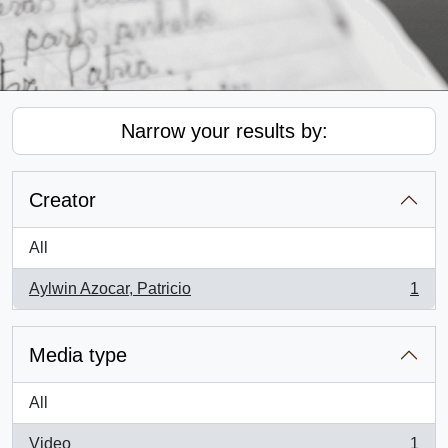
Narrow your results by:
Creator
All
Aylwin Azocar, Patricio
1
, 1 results
Media type
All
Video
1