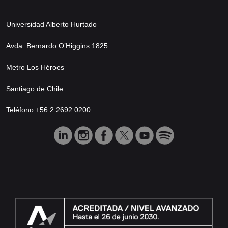
Universidad Alberto Hurtado
Avda. Bernardo O’Higgins 1825
Metro Los Héroes
Santiago de Chile
Teléfono +56 2 2692 0200