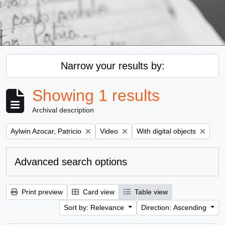
Narrow your results by:
Showing 1 results
Archival description
Remove filter:
Remove filter:
Remove filter:
Aylwin Azocar, Patricio
Video
With digital objects
Advanced search options
Print preview
Card view
Table view
Sort by: Relevance
Direction: Ascending