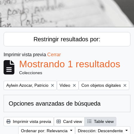
Restringir resultados por:
Imprimir vista previa
Cerrar
Mostrando 1 resultados
Colecciones
Remove filter:
Remove filter:
Remove filter:
Aylwin Azocar, Patricio
Video
Con objetos digitales
Opciones avanzadas de búsqueda
Imprimir vista previa
Card view
Table view
Ordenar por: Relevancia
Dirección: Descendente