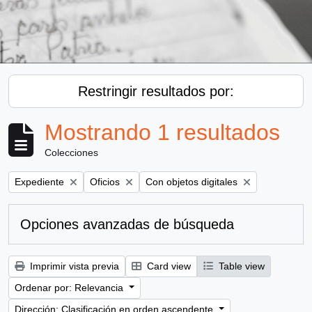
Restringir resultados por:
Mostrando 1 resultados
Colecciones
Remove filter:
Remove filter:
Remove filter:
Expediente
Oficios
Con objetos digitales
Opciones avanzadas de búsqueda
Imprimir vista previa
Card view
Table view
Ordenar por: Relevancia
Dirección: Clasificación en orden ascendente