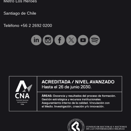
Metro Los Héroes
Santiago de Chile
Teléfono +56 2 2692 0200