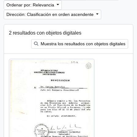
Ordenar por: Relevancia
Dirección: Clasificación en orden ascendente
2 resultados con objetos digitales
Muestra los resultados con objetos digitales