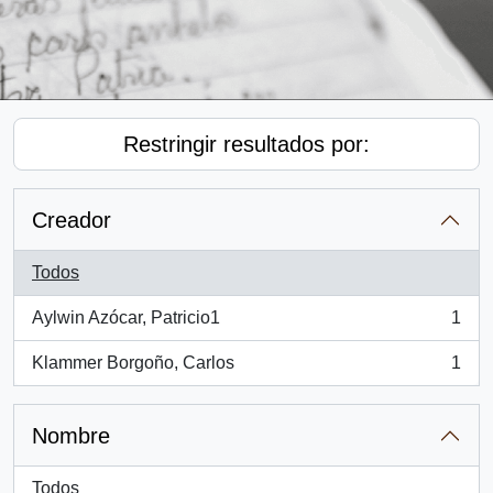
Restringir resultados por:
Creador
Todos
Aylwin Azócar, Patricio1
1
, 1 resultados
Klammer Borgoño, Carlos
1
, 1 resultados
Nombre
Todos