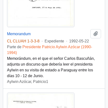
Añadi
Memorandum
CL CLUAH 1-3-3-8
·
Expediente
·
1992-05-22
Parte de
Presidente Patricio Aylwin Azócar (1990-
1994)
Memorándum, en el que el señor Carlos Bascuñán,
adjunta un discurso que debería leer el presidenta
Aylwin en su visita de estado a Paraguay entre los
días 10 - 12 de Junio.
Aylwin Azócar, Patricio1