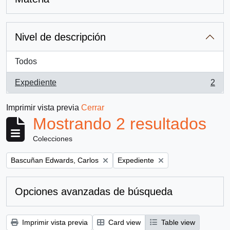
Nivel de descripción
Todos
Expediente
2
, 2 resultados
Imprimir vista previa
Cerrar
Mostrando 2 resultados
Colecciones
Remove filter:
Remove filter:
Bascuñan Edwards, Carlos
Expediente
Opciones avanzadas de búsqueda
Imprimir vista previa
Card view
Table view