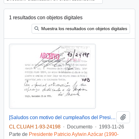
1 resultados con objetos digitales
Muestra los resultados con objetos digitales
Añadi
[Saludos con motivo del cumpleaños del Presidente]
CL CLUAH 1-93-24198
·
Documento
·
1993-11-26
Parte de
Presidente Patricio Aylwin Azócar (1990-