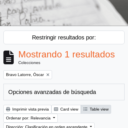
Restringir resultados por:
Mostrando 1 resultados
Colecciones
Remove filter:
Bravo Latorre, Óscar
Opciones avanzadas de búsqueda
Imprimir vista previa
Card view
Table view
Ordenar por: Relevancia
Dirección: Clasificación en orden ascendente