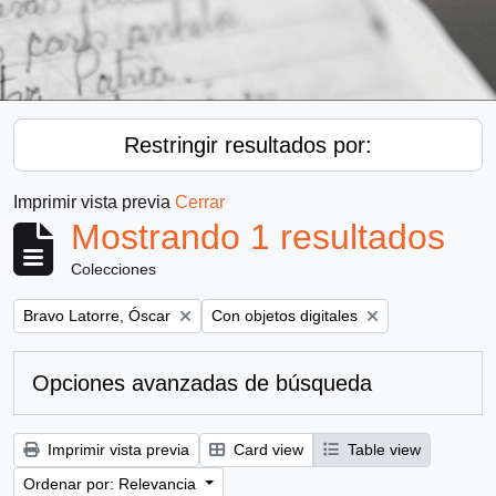
Restringir resultados por:
Imprimir vista previa
Cerrar
Mostrando 1 resultados
Colecciones
Remove filter:
Remove filter:
Bravo Latorre, Óscar
Con objetos digitales
Opciones avanzadas de búsqueda
Imprimir vista previa
Card view
Table view
Ordenar por: Relevancia