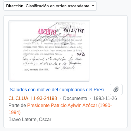
Dirección: Clasificación en orden ascendente
Añadi
[Saludos con motivo del cumpleaños del Presidente]
CL CLUAH 1-93-24198
·
Documento
·
1993-11-26
Parte de
Presidente Patricio Aylwin Azócar (1990-
1994)
Bravo Latorre, Óscar