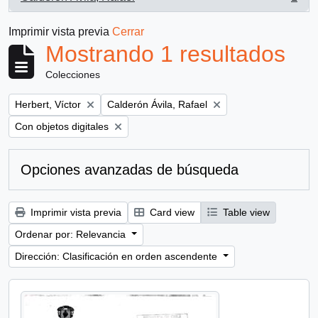
, 1 resultados
Imprimir vista previa
Cerrar
Mostrando 1 resultados
Colecciones
Remove filter:
Remove filter:
Herbert, Víctor
Calderón Ávila, Rafael
Remove filter:
Con objetos digitales
Opciones avanzadas de búsqueda
Imprimir vista previa
Card view
Table view
Ordenar por: Relevancia
Dirección: Clasificación en orden ascendente