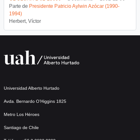
Parte de
Presidente Patricio Aylwin Azócar (1990-
1994)
Herbert, Víctor
Universidad Alberto Hurtado
Avda. Bernardo O’Higgins 1825
Metro Los Héroes
Santiago de Chile