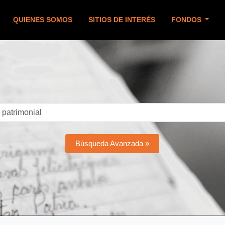
QUIENES SOMOS
SITIOS DE INTERÉS
FONDOS
Búsqueda Avanzada »