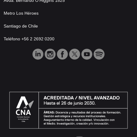
Avda. Bernardo O’Higgins 1825
Metro Los Héroes
Santiago de Chile
Teléfono +56 2 2692 0200