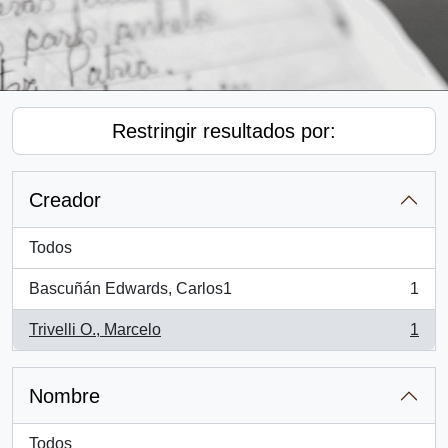
Restringir resultados por:
Creador
Todos
Bascuñán Edwards, Carlos1
1
, 1 resultados
Trivelli O., Marcelo
1
, 1 resultados
Nombre
Todos