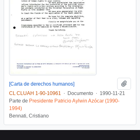
Añadi
[Carta de derechos humanos]
CL CLUAH 1-90-10961
·
Documento
·
1990-11-21
Parte de
Presidente Patricio Aylwin Azócar (1990-
1994)
Bennati, Cristiano