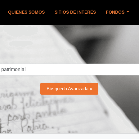
QUIENES SOMOS
SITIOS DE INTERÉS
FONDOS
Búsqueda Avanzada »