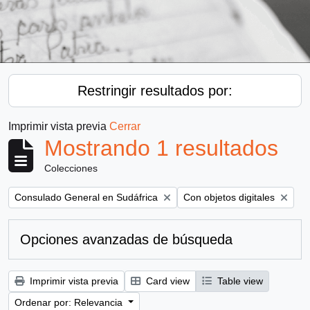
Restringir resultados por:
Imprimir vista previa
Cerrar
Mostrando 1 resultados
Colecciones
Remove filter:
Remove filter:
Consulado General en Sudáfrica
Con objetos digitales
Opciones avanzadas de búsqueda
Imprimir vista previa
Card view
Table view
Ordenar por: Relevancia