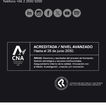
Teléfono +56 2 2692 0200