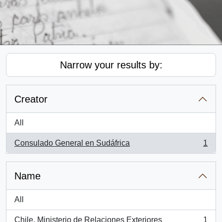
Narrow your results by:
Creator
All
Consulado General en Sudáfrica
1
, 1 results
Name
All
Chile. Ministerio de Relaciones Exteriores
1