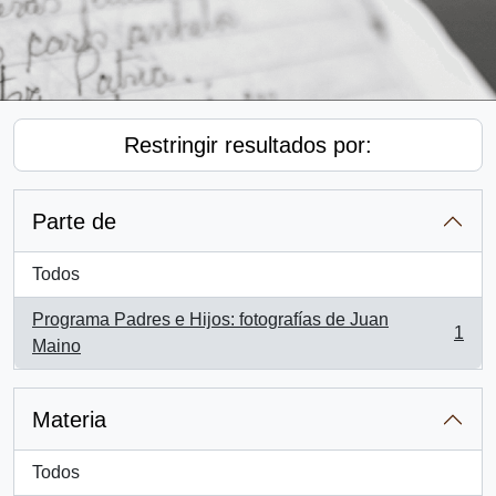
Restringir resultados por:
Parte de
Todos
Programa Padres e Hijos: fotografías de Juan
1
, 1 resultados
Maino
Materia
Todos