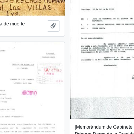
a de muerte
Añadir al portapapeles
[Memorándum de Gabinete