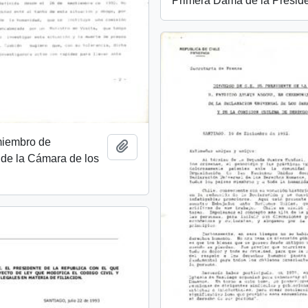
Primera Dama de la Preside
miembro de
Añadir al portapapeles
 de la Cámara de los