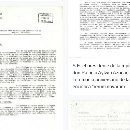
S.E. el presidente de la rep
don Patricio Aylwin Azocar,
ceremonia aniversario de la
encíclica "rerum novarum"