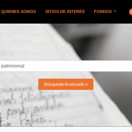
QUIENES SOMOS
SITIOS DE INTERÉS
FONDOS
Búsqueda Avanzada »