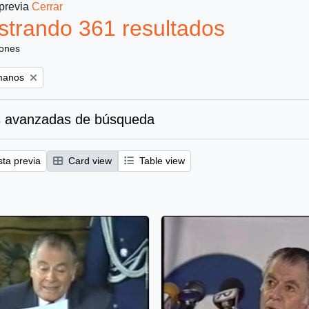
 previa
Cerrar
trando 361 resultados
iones
manos
 avanzadas de búsqueda
sta previa
Card view
Table view