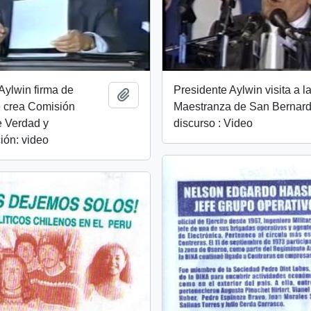
Aylwin firma de
Presidente Aylwin visita a l
Añadir al portapapeles
e crea Comisión
Maestranza de San Bernard
e Verdad y
discurso : Video
ión: video