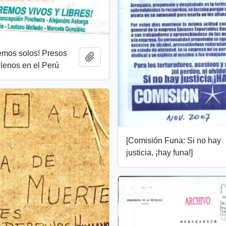
emos solos! Presos
Añadir al portapapeles
ilenos en el Perú
[Comisión Funa: Si no hay
justicia, ¡hay funa!]