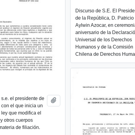
Discurso de S.E. El Preside
de la República, D. Patricio
Aylwin Azocar, en ceremoni
aniversario de la Declaraci
Universal de los Derechos
Humanos y de la Comisión
Chilena de Derechos Hum
s.e. el presidente de
Añadir al portapapeles
 con el que inicia un
 ley que modifica el
 y otros cuerpos
ateria de filiación.