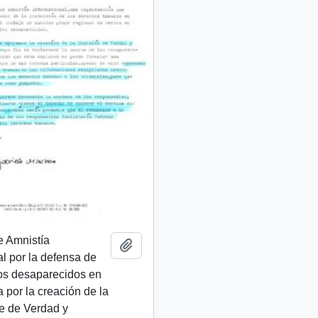
e Amnistía
Añadir al portapapeles
al por la defensa de
os desaparecidos en
ta por la creación de la
e de Verdad y