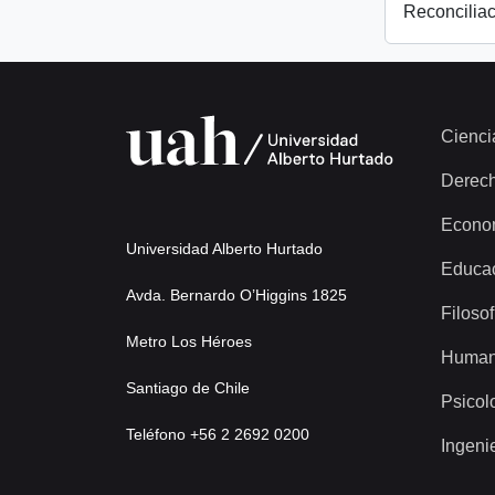
Reconciliac
Cienci
Derec
Econo
Universidad Alberto Hurtado
Educa
Avda. Bernardo O’Higgins 1825
Filosof
Metro Los Héroes
Human
Santiago de Chile
Psicol
Teléfono +56 2 2692 0200
Ingeni