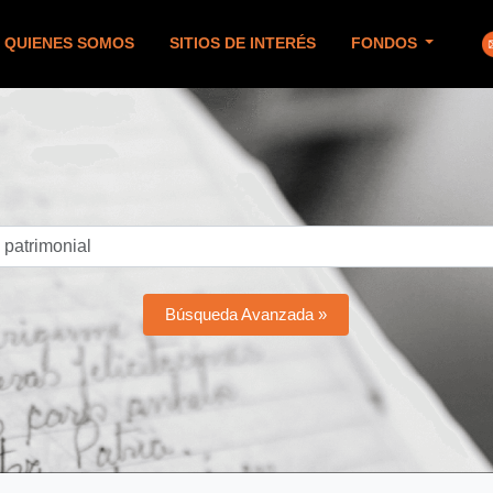
QUIENES SOMOS
SITIOS DE INTERÉS
FONDOS
Búsqueda Avanzada »