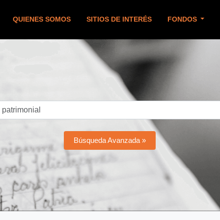
QUIENES SOMOS
SITIOS DE INTERÉS
FONDOS
Búsqueda Avanzada »