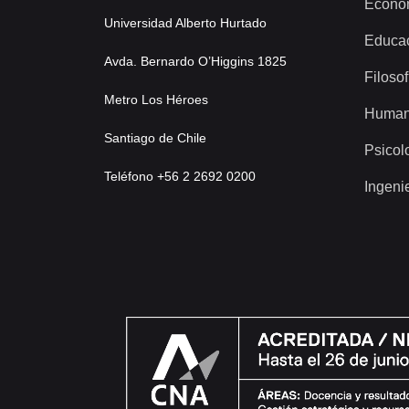
Econo
Universidad Alberto Hurtado
Educa
Avda. Bernardo O’Higgins 1825
Filosof
Metro Los Héroes
Human
Santiago de Chile
Psicol
Teléfono +56 2 2692 0200
Ingeni