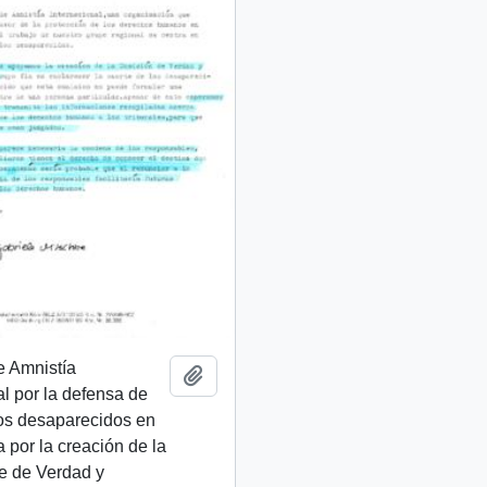
e Amnistía
Añadir al portapapeles
al por la defensa de
os desaparecidos en
ta por la creación de la
e de Verdad y