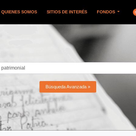
QUIENES SOMOS
SITIOS DE INTERÉS
FONDOS
Búsqueda Avanzada »