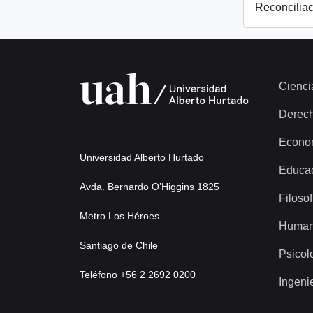
Reconciliac
Cienci
Derec
Econo
Universidad Alberto Hurtado
Educa
Avda. Bernardo O’Higgins 1825
Filosof
Metro Los Héroes
Human
Santiago de Chile
Psicol
Teléfono +56 2 2692 0200
Ingeni