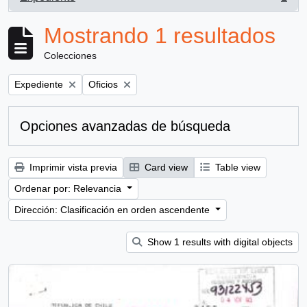
, 1 resultados
Mostrando 1 resultados
Colecciones
Remove filter:
Remove filter:
Expediente
Oficios
Opciones avanzadas de búsqueda
Imprimir vista previa
Card view
Table view
Ordenar por: Relevancia
Dirección: Clasificación en orden ascendente
Show 1 results with digital objects