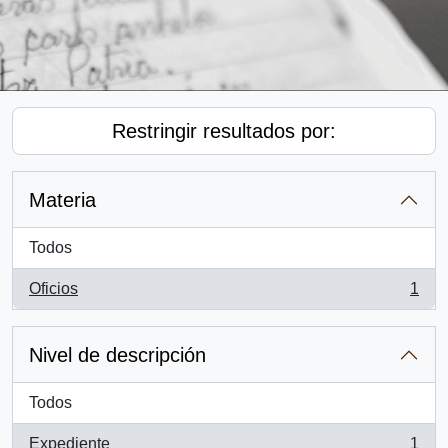
Restringir resultados por:
Materia
Todos
Oficios
1
, 1 resultados
Nivel de descripción
Todos
Expediente
1