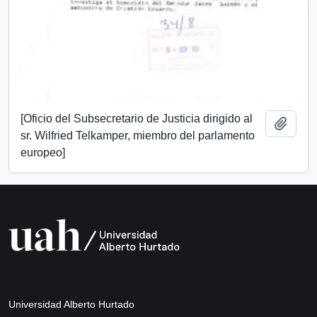
[Oficio del Subsecretario de Justicia dirigido al
Añadi
sr. Wilfried Telkamper, miembro del parlamento
europeo]
Universidad Alberto Hurtado