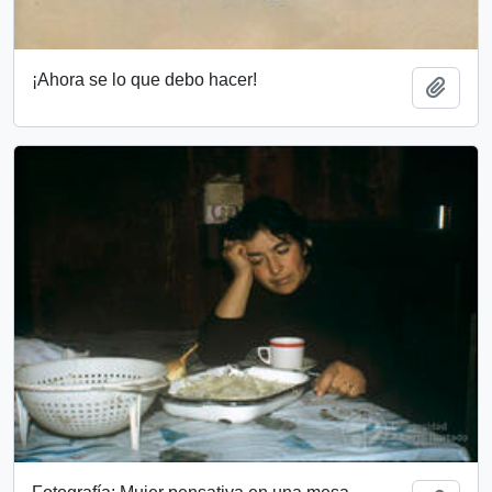
¡Ahora se lo que debo hacer!
Añadi