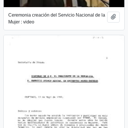
Ceremonia creación del Servicio Nacional de la
Añadi
Mujer : video