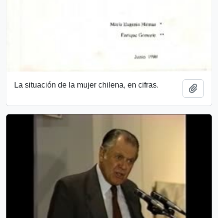
La situación de la mujer chilena, en cifras.
Añadi