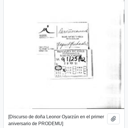
[Discurso de doña Leonor Oyarzún en el primer
Añadi
aniversario de PRODEMU]