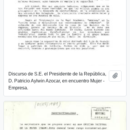
Discurso de S.E. el Presidente de la República,
Añadi
D. Patricio Aylwin Azocar, en encuentro Mujer -
Empresa.