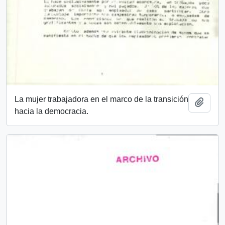
La mujer trabajadora en el marco de la transición
Añadi
hacia la democracia.