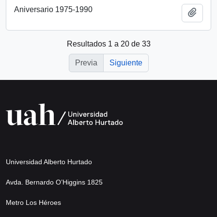
Aniversario 1975-1990
Añadi
Resultados 1 a 20 de 33
Previa
Siguiente
Universidad Alberto Hurtado
Avda. Bernardo O’Higgins 1825
Metro Los Héroes