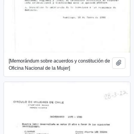
[Memorándum sobre acuerdos y constitución de
Añadi
Oficina Nacional de la Mujer]