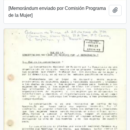
[Memorándum enviado por Comisión Programa
Añadi
de la Mujer]