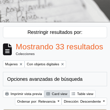
Restringir resultados por:
Mostrando 33 resultados
Colecciones
Remove filter:
Remove filter:
Mujeres
Con objetos digitales
Opciones avanzadas de búsqueda
Imprimir vista previa
Card view
Table view
Ordenar por: Relevancia
Dirección: Descendente