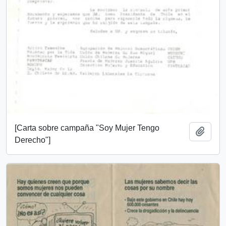
[Carta sobre campaña "Soy Mujer Tengo
Añadi
Derecho"]