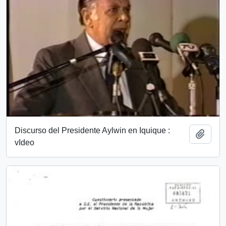
Discurso del Presidente Aylwin en Iquique :
Añadi
vIdeo