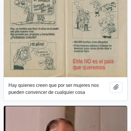
Hay quienes creen que por ser mujeres nos
Añadi
pueden convencer de cualquier cosa