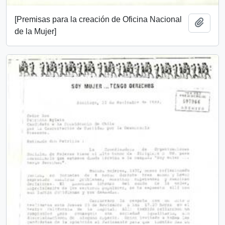
[Premisas para la creación de Oficina Nacional
Añadi
de la Mujer]