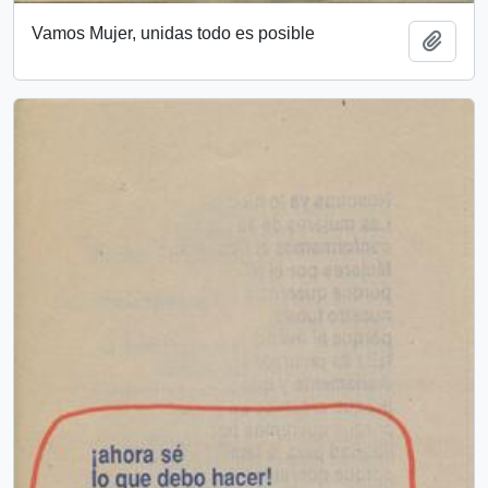
Vamos Mujer, unidas todo es posible
Añadi