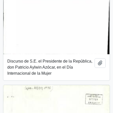
Discurso de S.E. el Presidente de la República,
Añadi
don Patricio Aylwin Azócar, en el Día
Internacional de la Mujer