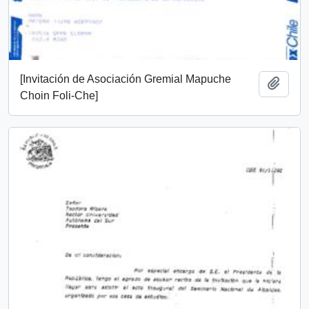
[Invitación de Asociación Gremial Mapuche
Añadi
Choin Foli-Che]