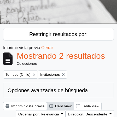
Restringir resultados por:
Imprimir vista previa
Cerrar
Mostrando 2 resultados
Colecciones
Remove filter:
Remove filter:
Temuco (Chile)
Invitaciones
Opciones avanzadas de búsqueda
Imprimir vista previa
Card view
Table view
Ordenar por: Relevancia
Dirección: Descendente