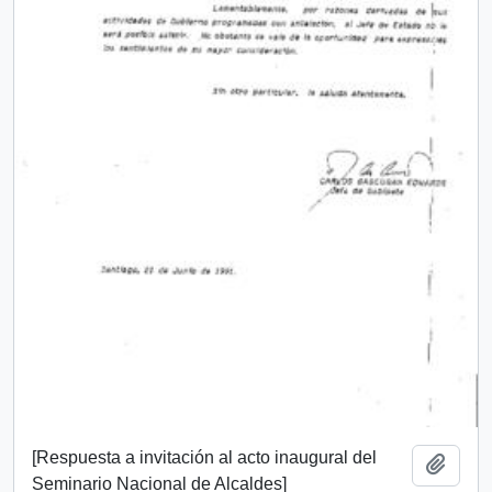
[Respuesta a invitación al acto inaugural del
Añadi
Seminario Nacional de Alcaldes]