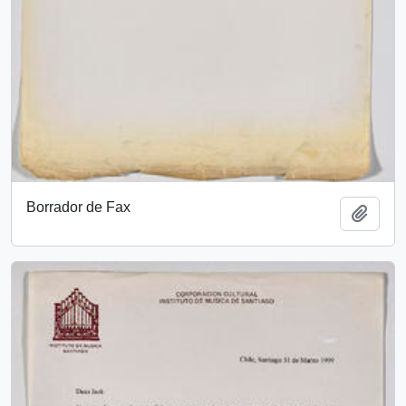
Borrador de Fax
Añadi