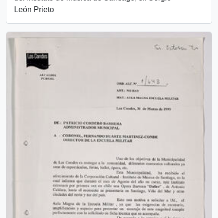
León Prieto