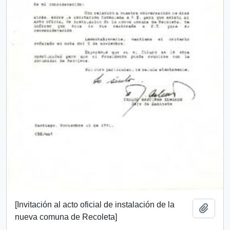
[Invitación al acto oficial de instalación de la
Añadi
nueva comuna de Recoleta]