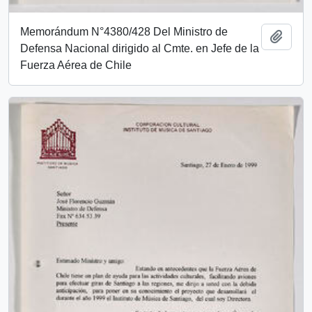
Memorándum N°4380/428 Del Ministro de
Añadi
Defensa Nacional dirigido al Cmte. en Jefe de la
Fuerza Aérea de Chile