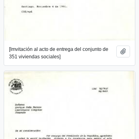
[Imvitación al acto de entrega del conjunto de
Añadi
351 viviendas sociales]