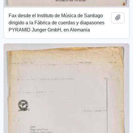
Fax desde el Instituto de Música de Santiago
Añadi
dirigido a la Fábrica de cuerdas y diapasones
PYRAMID Junger GmbH, en Alemania