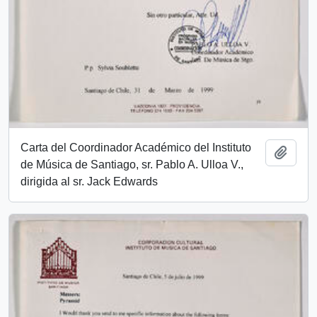
Carta del Coordinador Académico del Instituto
Añadi
de Música de Santiago, sr. Pablo A. Ulloa V.,
dirigida al sr. Jack Edwards