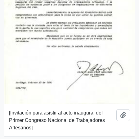
[Invitación para asistir al acto inaugural del
Añadi
Primer Congreso Nacional de Trabajadores
Artesanos]