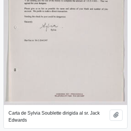
Carta de Sylvia Soublette dirigida al sr. Jack
Añadi
Edwards