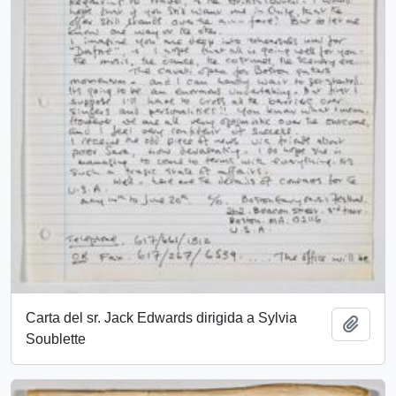
Carta del sr. Jack Edwards dirigida a Sylvia
Añadi
Soublette