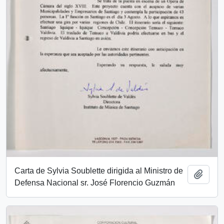
Carta de Sylvia Soublette dirigida al Ministro de
Añadi
Defensa Nacional sr. José Florencio Guzmán