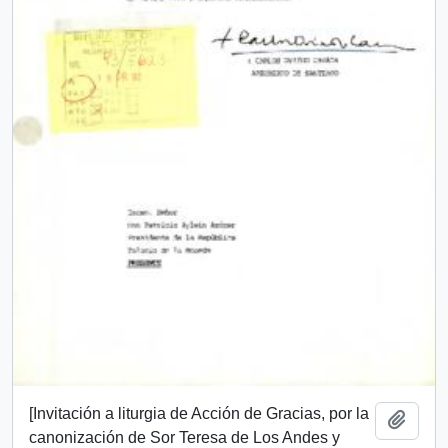
[Invitación a liturgia de Acción de Gracias, por la
Añadi
canonización de Sor Teresa de Los Andes y