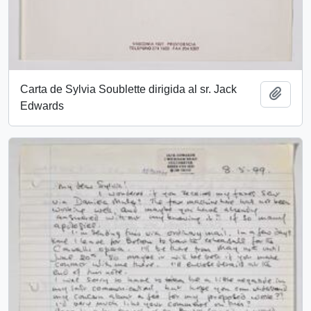
Carta de Sylvia Soublette dirigida al sr. Jack
Añadi
Edwards