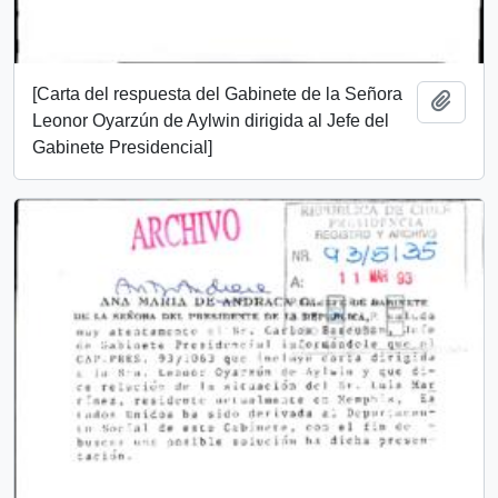
[Carta del respuesta del Gabinete de la Señora
Añadi
Leonor Oyarzún de Aylwin dirigida al Jefe del
Gabinete Presidencial]