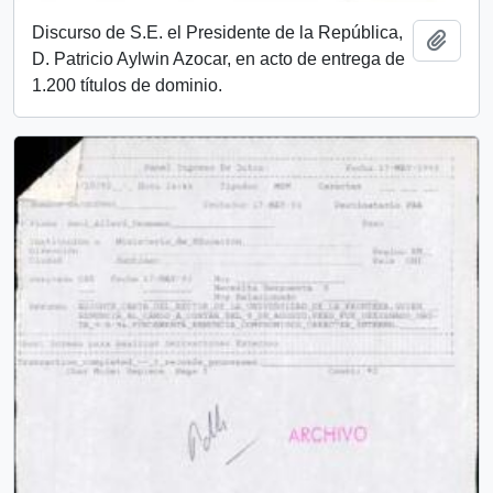
Discurso de S.E. el Presidente de la República,
Añadi
D. Patricio Aylwin Azocar, en acto de entrega de
1.200 títulos de dominio.