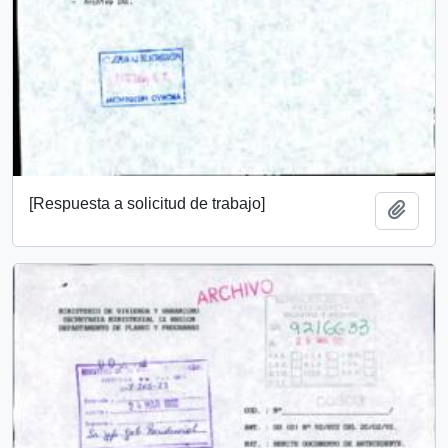
[Respuesta a solicitud de trabajo]
Añadi