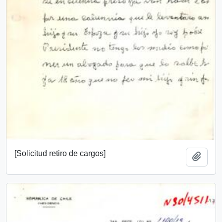
[Solicitud retiro de cargos]
Añadi