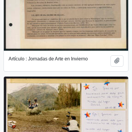
Artículo : Jornadas de Arte en Invierno
Añadi