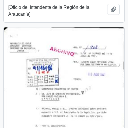
[Oficio del Intendente de la Región de la
Añadi
Araucanía]