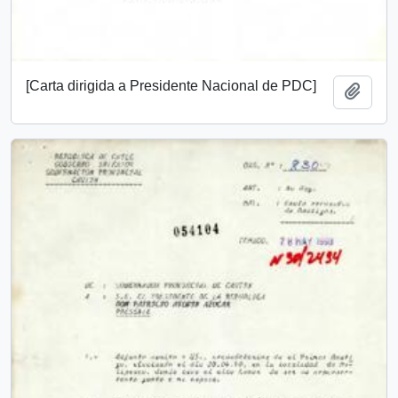
[Carta dirigida a Presidente Nacional de PDC]
Añadi