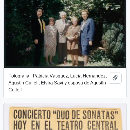
Fotografía : Patricia Vásquez, Lucía Hernández,
Añadi
Agustín Cullell, Elvira Savi y esposa de Agustín
Cullell