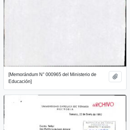
[Memorándum N° 000965 del Ministerio de
Añadi
Educación]