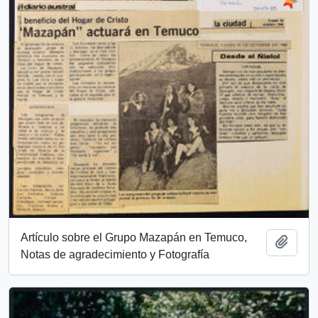
Artículo sobre el Grupo Mazapán en Temuco,
Añadi
Notas de agradecimiento y Fotografía