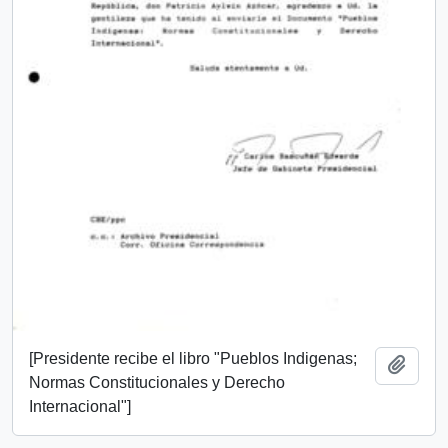
[Presidente recibe el libro "Pueblos Indigenas;
Añadi
Normas Constitucionales y Derecho
Internacional"]