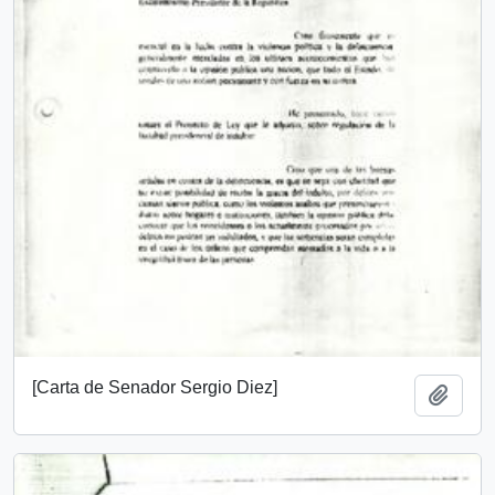
[Carta de Senador Sergio Diez]
Añadi