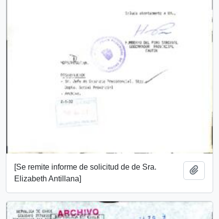
[Se remite informe de solicitud de de Sra.
Añadi
Elizabeth Antillana]