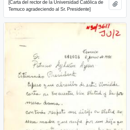
[Carta del rector de la Universidad Católica de
Añadi
Temuco agradeciendo al Sr. Presidente]