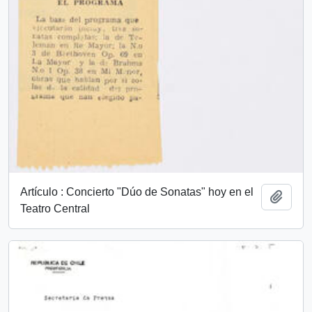
Artículo : Concierto "Dúo de Sonatas" hoy en el
Añadi
Teatro Central