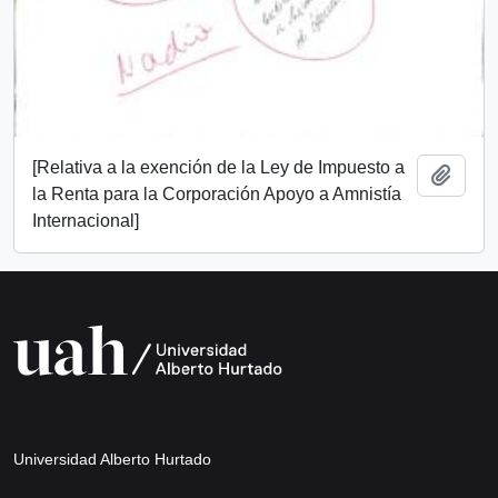
[Relativa a la exención de la Ley de Impuesto a
Añadi
la Renta para la Corporación Apoyo a Amnistía
Internacional]
Universidad Alberto Hurtado