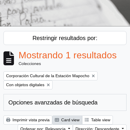
Restringir resultados por:
Mostrando 1 resultados
Colecciones
Remove filter:
Corporación Cultural de la Estación Mapocho
Remove filter:
Con objetos digitales
Opciones avanzadas de búsqueda
Imprimir vista previa
Card view
Table view
Ordenar por: Relevancia
Dirección: Descendente