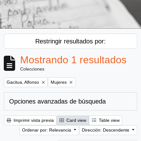
Restringir resultados por:
Mostrando 1 resultados
Colecciones
Remove filter:
Remove filter:
Gacitua, Alfonso
Mujeres
Opciones avanzadas de búsqueda
Imprimir vista previa
Card view
Table view
Ordenar por: Relevancia
Dirección: Descendente