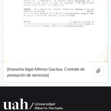
[Asesoría legal Alfonso Gacitua. Contrato de
Añadi
prestación de servicios]