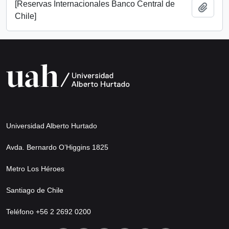
[Reservas Internacionales Banco Central de
Añadi
Chile]
Universidad Alberto Hurtado
Avda. Bernardo O’Higgins 1825
Metro Los Héroes
Santiago de Chile
Teléfono +56 2 2692 0200