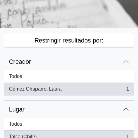
Restringir resultados por:
Creador
Todos
Gómez Chaparro, Laura
1
, 1 resultados
Lugar
Todos
Talca (Chile)
1