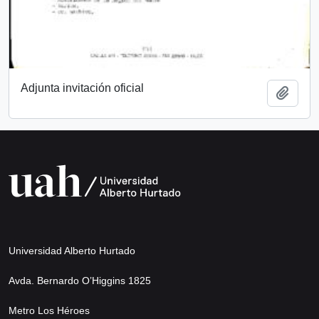
Adjunta invitación oficial
Añadi
Universidad Alberto Hurtado
Avda. Bernardo O’Higgins 1825
Metro Los Héroes