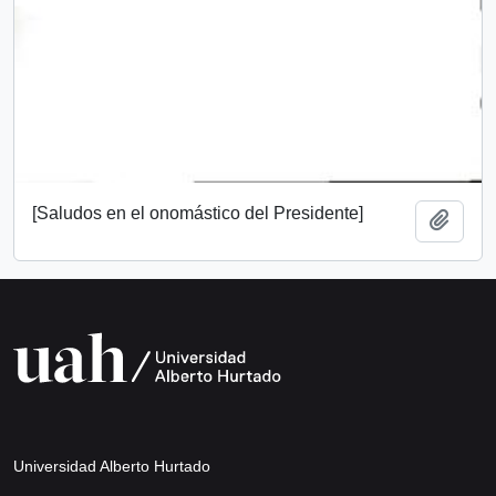
[Saludos en el onomástico del Presidente]
Añadi
Universidad Alberto Hurtado