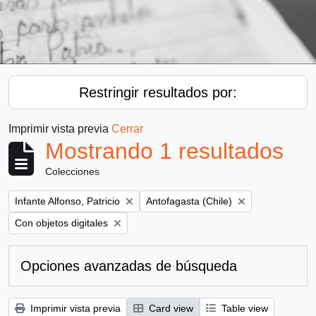
Restringir resultados por:
Imprimir vista previa
Cerrar
Mostrando 1 resultados
Colecciones
Remove filter:
Remove filter:
Infante Alfonso, Patricio
Antofagasta (Chile)
Remove filter:
Con objetos digitales
Opciones avanzadas de búsqueda
Imprimir vista previa
Card view
Table view