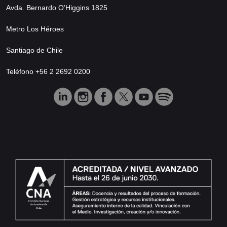
Avda. Bernardo O’Higgins 1825
Metro Los Héroes
Santiago de Chile
Teléfono +56 2 2692 0200