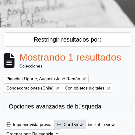
Restringir resultados por:
Mostrando 1 resultados
Colecciones
Remove filter:
Pinochet Ugarte, Augusto José Ramón
Remove filter:
Remove filter:
Condecoraciones (Chile)
Con objetos digitales
Opciones avanzadas de búsqueda
Imprimir vista previa
Card view
Table view
Ordenar por: Relevancia