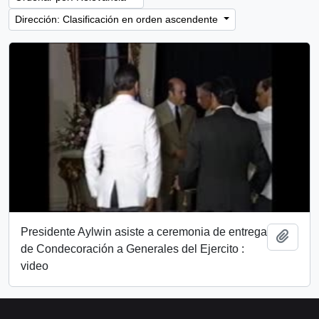
Dirección: Clasificación en orden ascendente
Presidente Aylwin asiste a ceremonia de entrega
Añadi
de Condecoración a Generales del Ejercito :
video